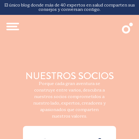
El único blog donde más de 40 expertos en salud comparten sus
consejos y conversan contigo.
NUESTROS SOCIOS
Porque cada gran aventura se
construye entre varios, descubra a
nuestros socios comprometidos a
nuestro lado, expertos, creadores y
apasionados que comparten
nuestros valores.