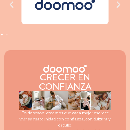
CRECER EN
CONFIANZA
En doomoo, creemos que cada mujer merece
vivir su maternidad con confianza, con dulzura y
orgullo.