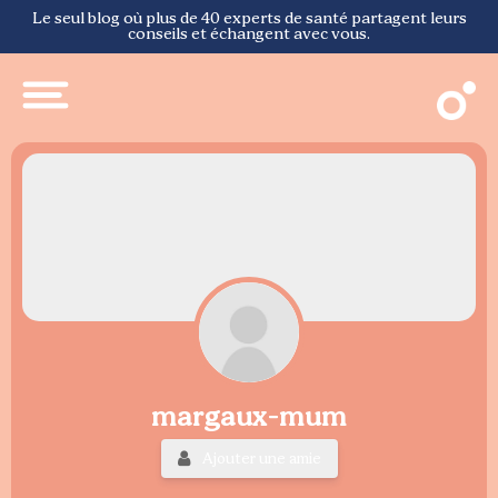
Le seul blog où plus de 40 experts de santé partagent leurs
conseils et échangent avec vous.
margaux-mum
Ajouter une amie