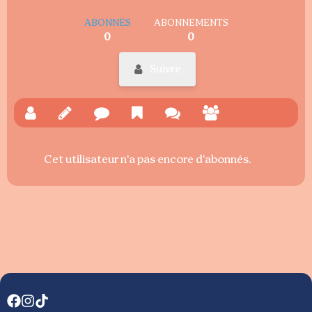
ABONNÉS
ABONNEMENTS
0
0
Suivre
Cet utilisateur n'a pas encore d'abonnés.